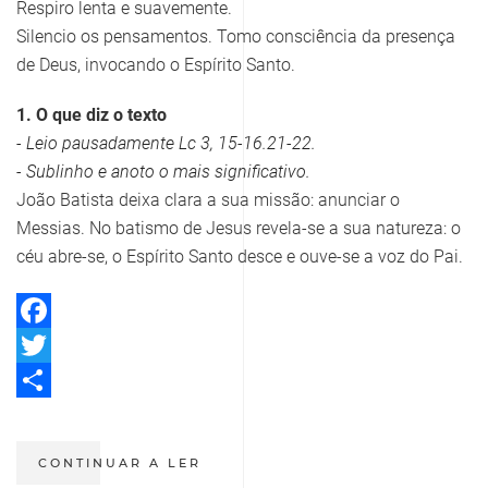
Respiro lenta e suavemente.
Silencio os pensamentos. Tomo consciência da presença
de Deus, invocando o Espírito Santo.
1. O que diz o texto
- Leio pausadamente Lc 3, 15-16.21-22.
- Sublinho e anoto o mais significativo.
João Batista deixa clara a sua missão: anunciar o
Messias. No batismo de Jesus revela-se a sua natureza: o
céu abre-se, o Espírito Santo desce e ouve-se a voz do Pai.
Facebook
Twitter
Share
CONTINUAR A LER