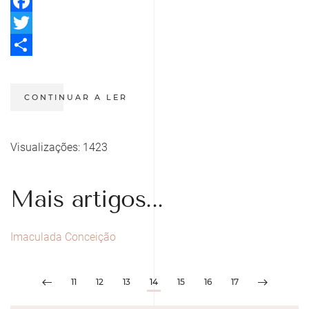
Facebook
Twitter
Share
CONTINUAR A LER
Visualizações: 1423
Mais artigos...
Imaculada Conceição
11
12
13
14
15
16
17