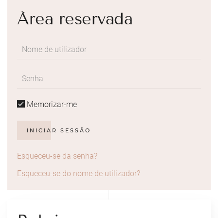
Área reservada
Memorizar-me
INICIAR SESSÃO
Esqueceu-se da senha?
Esqueceu-se do nome de utilizador?