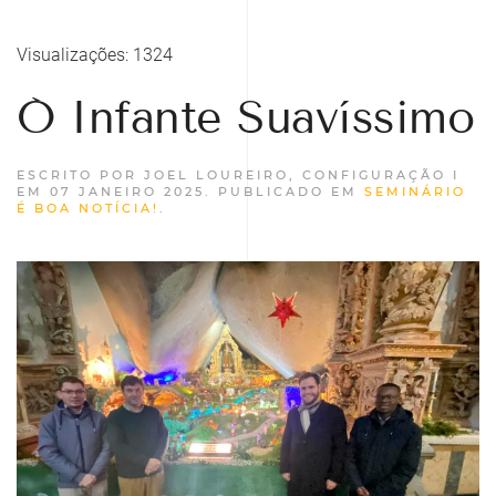
Visualizações: 1324
Ó Infante Suavíssimo
ESCRITO POR JOEL LOUREIRO, CONFIGURAÇÃO I
EM
07 JANEIRO 2025
. PUBLICADO EM
SEMINÁRIO
É BOA NOTÍCIA!
.