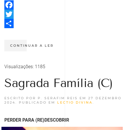
Facebook
Twitter
Share
CONTINUAR A LER
Visualizações: 1185
Sagrada Família (C)
ESCRITO POR P. SERAFIM REIS EM
27 DEZEMBRO
2024
. PUBLICADO EM
LECTIO DIVINA
.
PERDER PARA (RE)DESCOBRIR