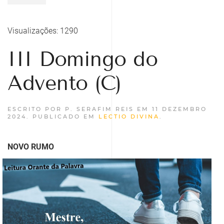
Visualizações: 1290
III Domingo do
Advento (C)
ESCRITO POR P. SERAFIM REIS EM
11 DEZEMBRO
2024
. PUBLICADO EM
LECTIO DIVINA
.
NOVO RUMO