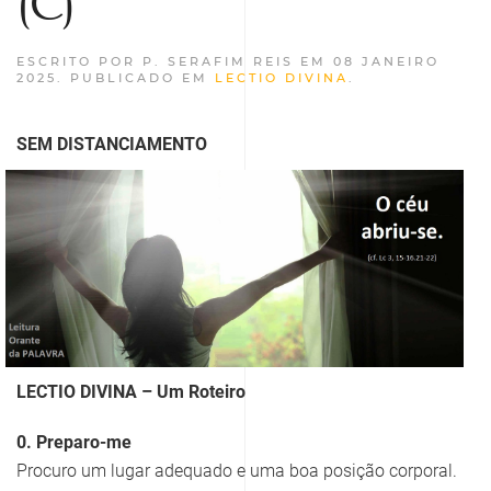
(C)
ESCRITO POR P. SERAFIM REIS EM
08 JANEIRO
2025
. PUBLICADO EM
LECTIO DIVINA
.
SEM DISTANCIAMENTO
LECTIO DIVINA – Um Roteiro
0. Preparo-me
Procuro um lugar adequado e uma boa posição corporal.