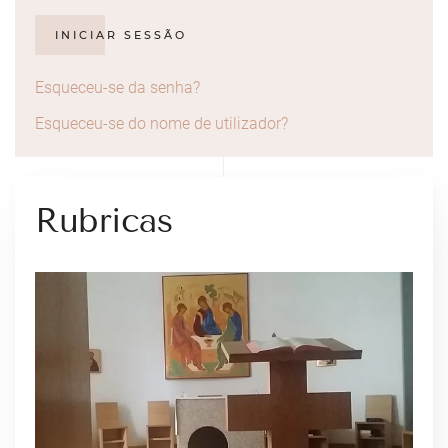
INICIAR SESSÃO
Esqueceu-se da senha?
Esqueceu-se do nome de utilizador?
Rubricas