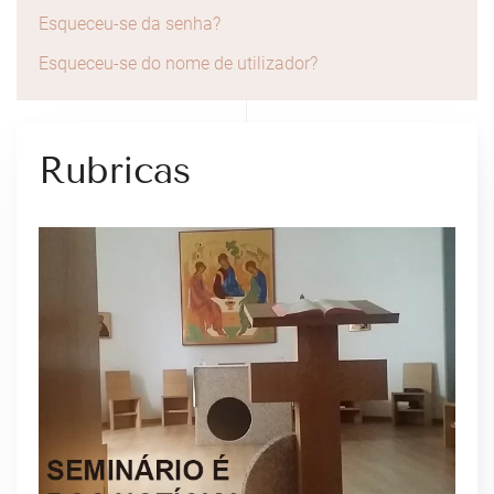
Esqueceu-se da senha?
Esqueceu-se do nome de utilizador?
Rubricas