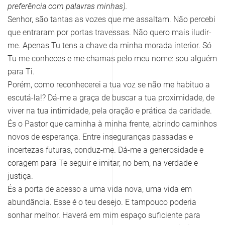
preferência com palavras minhas).
Senhor, são tantas as vozes que me assaltam. Não percebi
que entraram por portas travessas. Não quero mais iludir-
me. Apenas Tu tens a chave da minha morada interior. Só
Tu me conheces e me chamas pelo meu nome: sou alguém
para Ti.
Porém, como reconhecerei a tua voz se não me habituo a
escutá-la!? Dá-me a graça de buscar a tua proximidade, de
viver na tua intimidade, pela oração e prática da caridade.
És o Pastor que caminha à minha frente, abrindo caminhos
novos de esperança. Entre inseguranças passadas e
incertezas futuras, conduz-me. Dá-me a generosidade e
coragem para Te seguir e imitar, no bem, na verdade e
justiça.
És a porta de acesso a uma vida nova, uma vida em
abundância. Esse é o teu desejo. E tampouco poderia
sonhar melhor. Haverá em mim espaço suficiente para