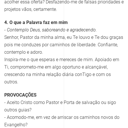
acolher essa oferta? Desfazendo-me de falsas prioridades e
projetos vãos, certamente.
4. O que a Palavra faz em mim
- Contemplo Deus, saboreando e agradecendo.
Senhor, Pastor da minha alma, eu Te louvo e Te dou graças
pois me conduzes por caminhos de liberdade. Confiante,
contemplo e adoro.
Inspira-me o que esperas e mereces de mim. Apoiado em
Ti, comprometo-me em algo oportuno e alcançável,
crescendo na minha relação diária conTigo e com os
outros.
PROVOCAÇÕES
- Aceito Cristo como Pastor e Porta de salvação ou sigo
outros guias?
- Acomodo-me, em vez de arriscar os caminhos novos do
Evangelho?