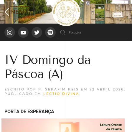
IV Domingo da
Páscoa (A)
ESCRITO POR P. SERAFIM REIS EM
22 ABRIL 2026
.
PUBLICADO EM
LECTIO DIVINA
.
PORTA DE ESPERANÇA