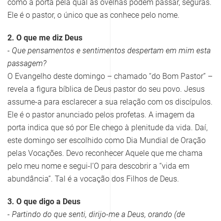
como a porta pela qual as ovelhas podem passar, seguras.
Ele é o pastor, o único que as conhece pelo nome.
2. O que me diz Deus
- Que pensamentos e sentimentos despertam em mim esta
passagem?
O Evangelho deste domingo – chamado “do Bom Pastor” –
revela a figura bíblica de Deus pastor do seu povo. Jesus
assume-a para esclarecer a sua relação com os discípulos.
Ele é o pastor anunciado pelos profetas. A imagem da
porta indica que só por Ele chego à plenitude da vida. Daí,
este domingo ser escolhido como Dia Mundial de Oração
pelas Vocações. Devo reconhecer Aquele que me chama
pelo meu nome e segui-l’O para descobrir a “vida em
abundância”. Tal é a vocação dos Filhos de Deus.
3. O que digo a Deus
- Partindo do que senti, dirijo-me a Deus, orando (de