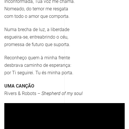
Inconformada, Tua voz me chama.
Nomeado, do temor me resgata
com todo o amor que comporta.
Numa brecha de luz, a liberdade
esgueira-se, entreabrindo o céu,
promessa de futuro que suporta.
Reconheço quem à minha frente
desbrava caminho de esperança:
por Ti seguirei. Tu és minha porta.
UMA CANÇÃO
Rivers & Robots –
Shepherd of my soul