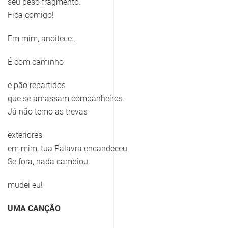
seu peso fragmento.
Fica comigo!
Em mim, anoitece…
É com caminho
e pão repartidos
que se amassam companheiros.
Já não temo as trevas
exteriores
em mim, tua Palavra encandeceu.
Se fora, nada cambiou,
mudei eu!
UMA CANÇÃO