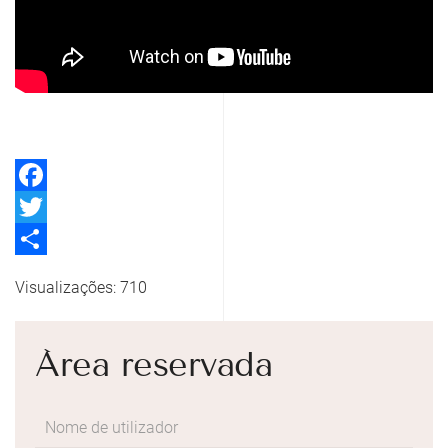
Facebook
Twitter
Share
Visualizações: 710
Área reservada