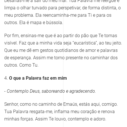
Desafias-me a sair do meu mal. Tua Palavra me reergue e
limpa o olhar turvado para perspetivar, de forma distinta, o
meu problema. Ela reencaminha-me para Ti e para os
outros. Ela é mapa e bússola.
Por fim, ensinas-me que é ao partir do pão que Te tornas
visível. Faz que a minha vida seja “eucarística”, ao teu jeito.
Que eu me dê em gestos quotidianos de amor e palavras
de esperança. Assim me torno presente no caminhar dos
outros. Como Tu.
4.
O que a Palavra faz em mim
- Contemplo Deus, saboreando e agradecendo.
Senhor, como no caminho de Emaús, estás aqui, comigo.
Tua Palavra resgata-me, inflama meu coração e renova
minhas forças. Assim Te louvo, contemplo e adoro.