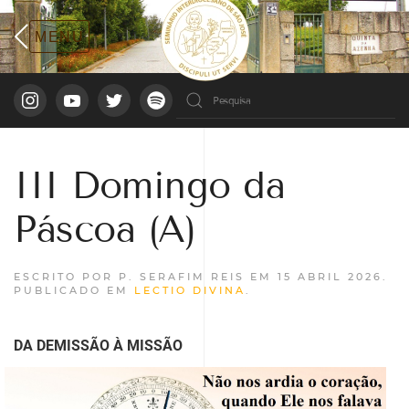
III Domingo da
Páscoa (A)
ESCRITO POR P. SERAFIM REIS EM
15 ABRIL 2026
.
PUBLICADO EM
LECTIO DIVINA
.
DA DEMISSÃO À MISSÃO