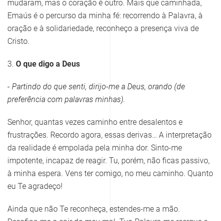
mudaram, mas o coração é outro. Mais que caminhada,
Emaús é o percurso da minha fé: recorrendo à Palavra, à
oração e à solidariedade, reconheço a presença viva de
Cristo.
3.
O que digo a Deus
- Partindo do que senti, dirijo-me a Deus, orando (de
preferência com palavras minhas).
Senhor, quantas vezes caminho entre desalentos e
frustrações. Recordo agora, essas derivas… A interpretação
da realidade é empolada pela minha dor. Sinto-me
impotente, incapaz de reagir. Tu, porém, não ficas passivo,
à minha espera. Vens ter comigo, no meu caminho. Quanto
eu Te agradeço!
Ainda que não Te reconheça, estendes-me a mão.