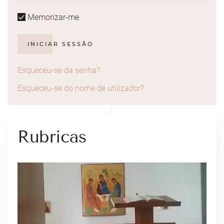
Memorizar-me
INICIAR SESSÃO
Esqueceu-se da senha?
Esqueceu-se do nome de utilizador?
Rubricas