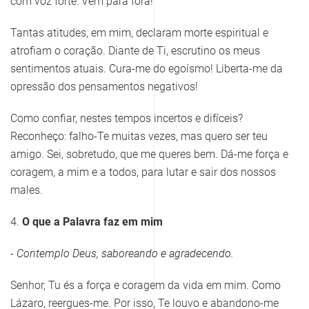
com voz forte: Vem para fora!
Tantas atitudes, em mim, declaram morte espiritual e
atrofiam o coração. Diante de Ti, escrutino os meus
sentimentos atuais. Cura-me do egoísmo! Liberta-me da
opressão dos pensamentos negativos!
Como confiar, nestes tempos incertos e difíceis?
Reconheço: falho-Te muitas vezes, mas quero ser teu
amigo. Sei, sobretudo, que me queres bem. Dá-me força e
coragem, a mim e a todos, para lutar e sair dos nossos
males.
4.
O que a Palavra faz em mim
- Contemplo Deus, saboreando e agradecendo.
Senhor, Tu és a força e coragem da vida em mim. Como
Lázaro, reergues-me. Por isso, Te louvo e abandono-me