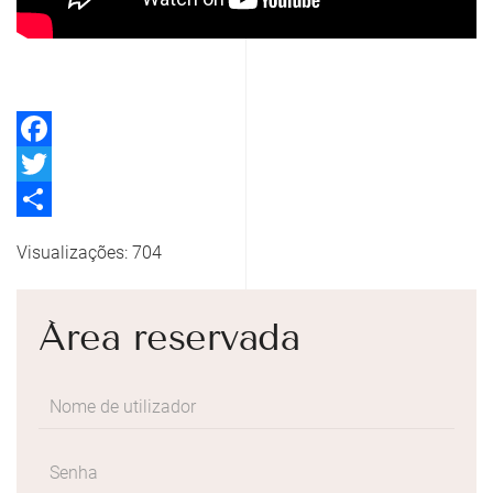
Facebook
Twitter
Share
Visualizações: 704
Área reservada