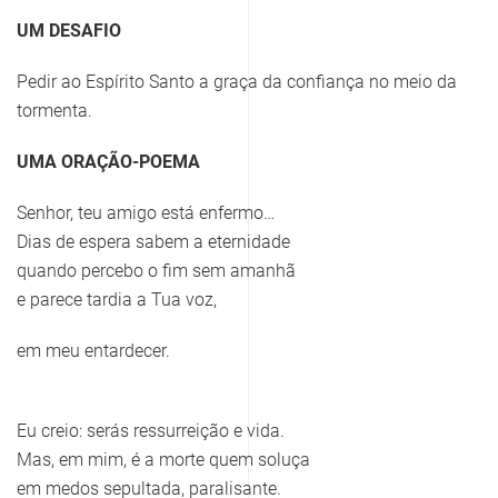
UM DESAFIO
Pedir ao Espírito Santo a graça da confiança no meio da
tormenta.
UMA ORAÇÃO-POEMA
Senhor, teu amigo está enfermo…
Dias de espera sabem a eternidade
quando percebo o fim sem amanhã
e parece tardia a Tua voz,
em meu entardecer.
Eu creio: serás ressurreição e vida.
Mas, em mim, é a morte quem soluça
em medos sepultada, paralisante.