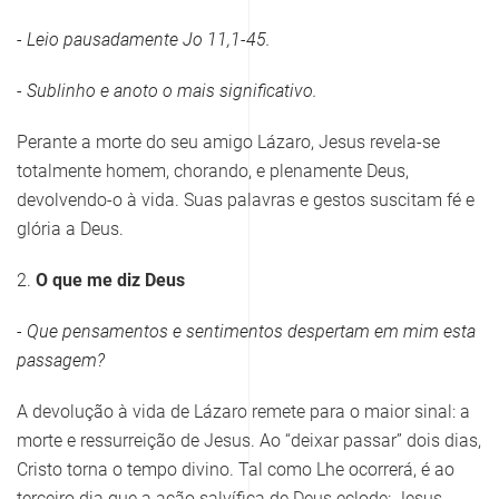
- Leio pausadamente
Jo 11,1-45
.
- Sublinho e anoto o mais significativo.
Perante a morte do seu amigo Lázaro, Jesus revela-se
totalmente homem, chorando, e plenamente Deus,
devolvendo-o à vida. Suas palavras e gestos suscitam fé e
glória a Deus.
2.
O que me diz Deus
- Que pensamentos e sentimentos despertam em mim esta
passagem?
A devolução à vida de Lázaro remete para o maior sinal: a
morte e ressurreição de Jesus. Ao “deixar passar” dois dias,
Cristo torna o tempo divino. Tal como Lhe ocorrerá, é ao
terceiro dia que a ação salvífica de Deus eclode: Jesus