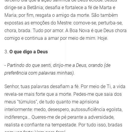
dirige-se a Betânia; desafia e fortalece a fé de Marta e
Maria; por fim, resgata o amigo da morte. São também
expostas as emoções do Mestre: comove-se, perturba-se,
chora, brada. Tudo por amor. A Boa Nova é que Deus chora
comigo e continua a amar por meio de mim. Hoje.
3.
O que digo a Deus
- Partindo do que senti, dirijo-me a Deus, orando (de
preferência com palavras minhas).
Senhor, tuas palavras desafiam a fé. Por meio de Ti, a vida
revela-se mais forte que a morte. Pedes-me que saia dos
meus “túmulos”, de tudo quanto me aprisiona
interiormente: medo, desespero, autossuficiência egoísta,
indiferença… Queres-me de pé perante a adversidade,
realista e confiante na tempestade. Por tudo isso, bradas