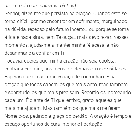
preferência com palavras minhas).
Senhor, dizes-me que persista na oração. Quando esta se
torna difícil, por me encontrar em sofrimento, mergulhado
na dúvida, receoso pelo futuro incerto… ou porque se torna
árida e nada sinta, nem Te ouça… mais devo rezar. Nesses
momentos, ajuda-me a manter minha fé acesa, a não
desanimar e a confiar em Ti.
Todavia, queres que minha oração não seja egoísta,
centrada em mim, nos meus problemas ou necessidades.
Esperas que ela se torne espaço de comunhão. É na
oração que todos cabem: os que mais amo, mas também,
e sobretudo, os que mais precisam. Recordo-os, nomeando
cada um. É diante de Ti que lembro, grato, aqueles que
mais me ajudam. Mas também os que mais me ferem.
Nomeio-os, pedindo a graça do perdão. A oração é tempo e
espaço oportunos de cura interior e libertação.