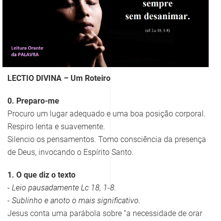
LECTIO DIVINA – Um Roteiro
0. Preparo-me
Procuro um lugar adequado e uma boa posição corporal.
Respiro lenta e suavemente.
Silencio os pensamentos. Tomo consciência da presença
de Deus, invocando o Espírito Santo.
1. O que diz o texto
- Leio pausadamente Lc 18, 1-8.
- Sublinho e anoto o mais significativo.
Jesus conta uma parábola sobre “a necessidade de orar