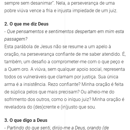
sempre sem desanimar”. Nela, a perseverança de uma
pobre viúva vence a fria e injusta impiedade de um juiz.
2. O que me diz Deus
- Que pensamentos e sentimentos despertam em mim esta
passagem?
Esta parábola de Jesus não se resume a um apelo à
oração, na perseverança confiante de me saber atendido. É,
também, um desafio a comprometer-me com o que peço e
a Quem oro. A viúva, sem qualquer apoio social, representa
todos os vulneráveis que clamam por justiça. Sua única
arma é a insistência. Rezo confiante? Minha oração é feita
de súplica pelos que mais precisam? Ou alheio-me do
sofrimento dos outros, como o iníquo juiz? Minha oração é
reveladora do (des)crente e (in)justo que sou.
3. O que digo a Deus
- Partindo do que senti, dirijo-me a Deus, orando (de