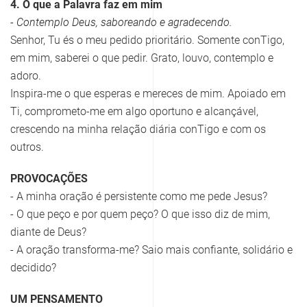
4. O que a Palavra faz em mim
- Contemplo Deus, saboreando e agradecendo.
Senhor, Tu és o meu pedido prioritário. Somente conTigo,
em mim, saberei o que pedir. Grato, louvo, contemplo e
adoro.
Inspira-me o que esperas e mereces de mim. Apoiado em
Ti, comprometo-me em algo oportuno e alcançável,
crescendo na minha relação diária conTigo e com os
outros.
PROVOCAÇÕES
- A minha oração é persistente como me pede Jesus?
- O que peço e por quem peço? O que isso diz de mim,
diante de Deus?
- A oração transforma-me? Saio mais confiante, solidário e
decidido?
UM PENSAMENTO