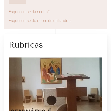
Esqueceu-se da senha?
Esqueceu-se do nome de utilizador?
Rubricas