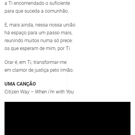
a Ti encomendado o suficiente
para que suceda a comunhão.
E, mais ainda, nessa nossa união
há espaço para um passo mais,
reunindo muitos numa só prece:
os que esperam de mim, por Ti.
Orar é, em Ti, transformar-me
em clamor de justiça pelo irmão.
UMA CANÇÃO
Citizen Way –
When i’m with You