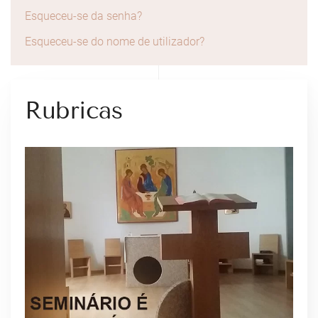
Esqueceu-se da senha?
Esqueceu-se do nome de utilizador?
Rubricas