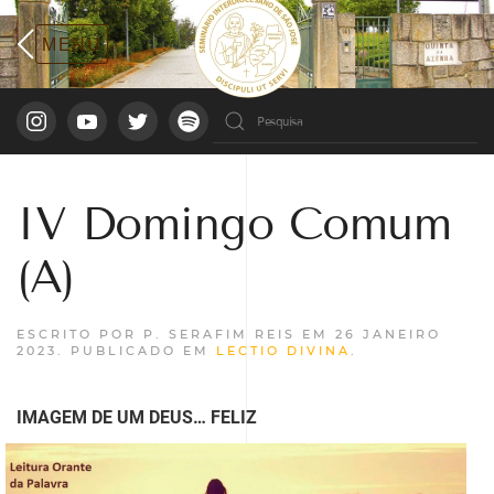
IV Domingo Comum
(A)
ESCRITO POR P. SERAFIM REIS EM
26 JANEIRO
2023
. PUBLICADO EM
LECTIO DIVINA
.
IMAGEM DE UM DEUS… FELIZ