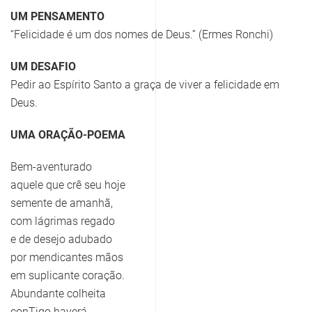
UM PENSAMENTO
“Felicidade é um dos nomes de Deus.” (Ermes Ronchi)
UM DESAFIO
Pedir ao Espírito Santo a graça de viver a felicidade em
Deus.
UMA ORAÇÃO-POEMA
Bem-aventurado
aquele que crê seu hoje
semente de amanhã,
com lágrimas regado
e de desejo adubado
por mendicantes mãos
em suplicante coração.
Abundante colheita
conTigo haverá.