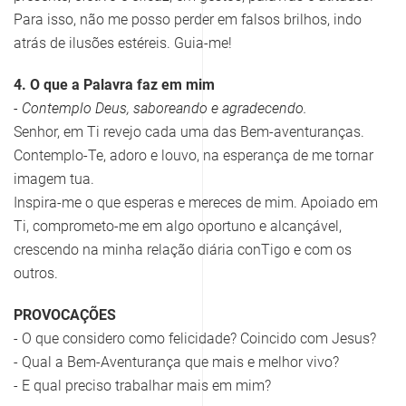
Para isso, não me posso perder em falsos brilhos, indo
atrás de ilusões estéreis. Guia-me!
4. O que a Palavra faz em mim
- Contemplo Deus, saboreando e agradecendo.
Senhor, em Ti revejo cada uma das Bem-aventuranças.
Contemplo-Te, adoro e louvo, na esperança de me tornar
imagem tua.
Inspira-me o que esperas e mereces de mim. Apoiado em
Ti, comprometo-me em algo oportuno e alcançável,
crescendo na minha relação diária conTigo e com os
outros.
PROVOCAÇÕES
- O que considero como felicidade? Coincido com Jesus?
- Qual a Bem-Aventurança que mais e melhor vivo?
- E qual preciso trabalhar mais em mim?