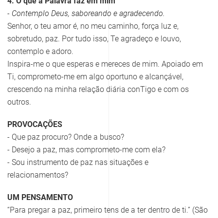
4. O que a Palavra faz em mim
- Contemplo Deus, saboreando e agradecendo.
Senhor, o teu amor é, no meu caminho, força luz e,
sobretudo, paz. Por tudo isso, Te agradeço e louvo,
contemplo e adoro.
Inspira-me o que esperas e mereces de mim. Apoiado em
Ti, comprometo-me em algo oportuno e alcançável,
crescendo na minha relação diária conTigo e com os
outros.
PROVOCAÇÕES
- Que paz procuro? Onde a busco?
- Desejo a paz, mas comprometo-me com ela?
- Sou instrumento de paz nas situações e
relacionamentos?
UM PENSAMENTO
“Para pregar a paz, primeiro tens de a ter dentro de ti.” (São