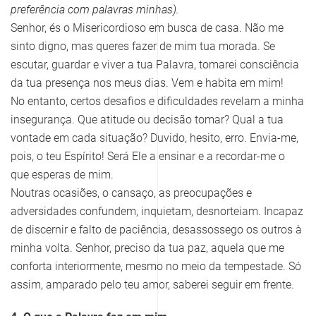
preferência com palavras minhas).
Senhor, és o Misericordioso em busca de casa. Não me
sinto digno, mas queres fazer de mim tua morada. Se
escutar, guardar e viver a tua Palavra, tomarei consciência
da tua presença nos meus dias. Vem e habita em mim!
No entanto, certos desafios e dificuldades revelam a minha
insegurança. Que atitude ou decisão tomar? Qual a tua
vontade em cada situação? Duvido, hesito, erro. Envia-me,
pois, o teu Espírito! Será Ele a ensinar e a recordar-me o
que esperas de mim.
Noutras ocasiões, o cansaço, as preocupações e
adversidades confundem, inquietam, desnorteiam. Incapaz
de discernir e falto de paciência, desassossego os outros à
minha volta. Senhor, preciso da tua paz, aquela que me
conforta interiormente, mesmo no meio da tempestade. Só
assim, amparado pelo teu amor, saberei seguir em frente.