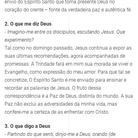
envio do Espírito Santo que torna presente Deus no
coração do crente – fonte da verdadeira paz e autêntica fé.
2. O que me diz Deus
- Imagino-me entre os discípulos, escutando Jesus. Que
experimento?
Tal como no domingo passado, Jesus continua a expor as
suas últimas recomendações, agora acompanhadas de
promessas. A Trindade fará em mim sua morada se viver o
Evangelho, como expressão do meu amor. Para que tal se
concretize, O Espírito Santo é-me enviado para ensinar e
recordar as palavras de Jesus. O fruto dessa
correspondência é a Paz de Deus, distinta do mundo. A sua
Paz não exclui as adversidades da minha vida, mas
confere-me a certeza de as enfrentar com Cristo.
3. O que digo a Deus
- Partindo do que senti, dirijo-me a Deus, orando (de