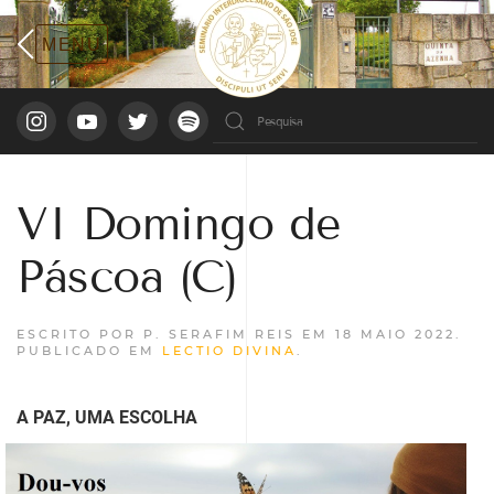
VI Domingo de
Páscoa (C)
ESCRITO POR P. SERAFIM REIS EM
18 MAIO 2022
.
PUBLICADO EM
LECTIO DIVINA
.
A PAZ, UMA ESCOLHA