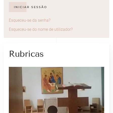
INICIAR SESSÃO
Esqueceu-se da senha?
Esqueceu-se do nome de utilizador?
Rubricas