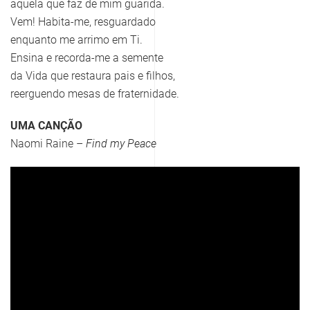
aquela que faz de mim guarida.
Vem! Habita-me, resguardado
enquanto me arrimo em Ti.
Ensina e recorda-me a semente
da Vida que restaura pais e filhos,
reerguendo mesas de fraternidade.
UMA CANÇÃO
Naomi Raine –
Find my Peace