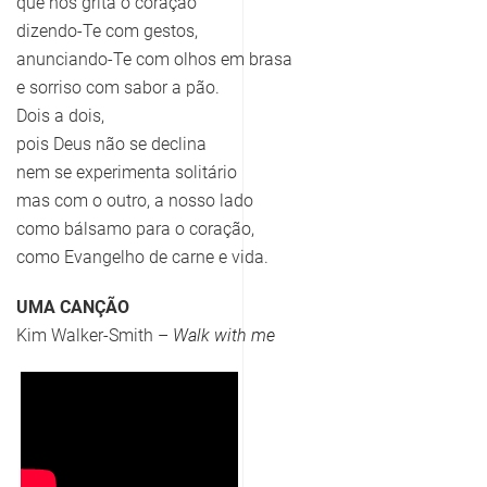
que nos grita o coração
dizendo-Te com gestos,
anunciando-Te com olhos em brasa
e sorriso com sabor a pão.
Dois a dois,
pois Deus não se declina
nem se experimenta solitário
mas com o outro, a nosso lado
como bálsamo para o coração,
como Evangelho de carne e vida.
UMA CANÇÃO
Kim Walker-Smith –
Walk with me