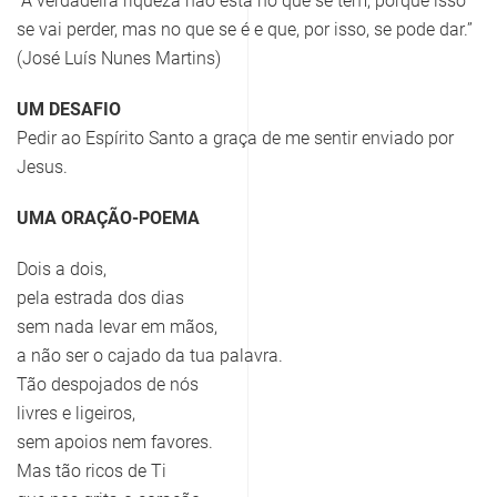
“A verdadeira riqueza não está no que se tem, porque isso
se vai perder, mas no que se é e que, por isso, se pode dar.”
(José Luís Nunes Martins)
UM DESAFIO
Pedir ao Espírito Santo a graça de me sentir enviado por
Jesus.
UMA ORAÇÃO-POEMA
Dois a dois,
pela estrada dos dias
sem nada levar em mãos,
a não ser o cajado da tua palavra.
Tão despojados de nós
livres e ligeiros,
sem apoios nem favores.
Mas tão ricos de Ti