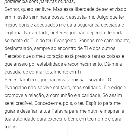
preferência com palavras minhas).
Senhor, quero ser livre. Mas essa liberdade de ser enviado
em missão sem nada possuir, assusta-me. Julgo que ter
meios bons e adequados me dá a segurança desejada e
legítima. Na verdade, preferes que não dependa de nada,
somente de Ti e do teu Evangelho. Sonhas-me caminhante,
desinstalado, sempre ao encontro de Ti e dos outros.
Percebo que o meu coração está preso a tantas coisas e
que anseio por estabilidade e reconhecimento. Dá-me a
ousadia de confiar totalmente em Ti.
Pedes, também, que não viva a missão sozinho. O
Evangelho não se vive solitário, mas solidário. Ele exige e
promove a relação, a comunhão e a caridade. Só assim
serei credível. Concede-me, pois, o teu Espírito para me
guiar e desafiar; a tua Palavra para me nutrir e inspirar; a
tua autoridade para exercer o bem, em teu nome e para
todos.