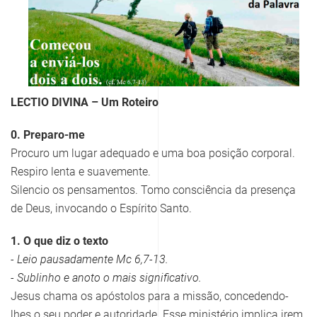
LECTIO DIVINA – Um Roteiro
0. Preparo-me
Procuro um lugar adequado e uma boa posição corporal.
Respiro lenta e suavemente.
Silencio os pensamentos. Tomo consciência da presença
de Deus, invocando o Espírito Santo.
1. O que diz o texto
- Leio pausadamente Mc 6,7-13.
- Sublinho e anoto o mais significativo.
Jesus chama os apóstolos para a missão, concedendo-
lhes o seu poder e autoridade. Esse ministério implica irem