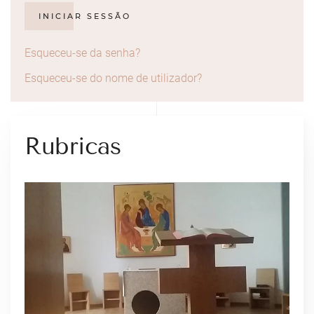
INICIAR SESSÃO
Esqueceu-se da senha?
Esqueceu-se do nome de utilizador?
Rubricas